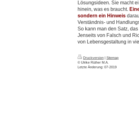
Lösungsideen. Sie macht ei
hinein, was es braucht.
Eine
sondern ein Hinweis
darau
Verständnis- und Handlungsm
So kann man den Satz, das 
Jenseits von Falsch und Ri
von Lebensgestaltung in viel
Druckversion
|
Sitemap
© Ulrike Rüther M.A.
Letzte Änderung: 07-2019