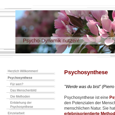
Psycho-Dynamik nutzen!
Psychosynthese
Herzlich Willkommen!
Psychosynthese
Für wen?
"Werde was du bist" (Pierro
Das Menschenbild
Die Methoden
Psychosynthese ist eine
Ps
den Potenzialen der Mensch
Entstehung der
Psychosynthese
menschlichen Natur. Sie h
Einzelarbeit
erlebnisorientierte Method